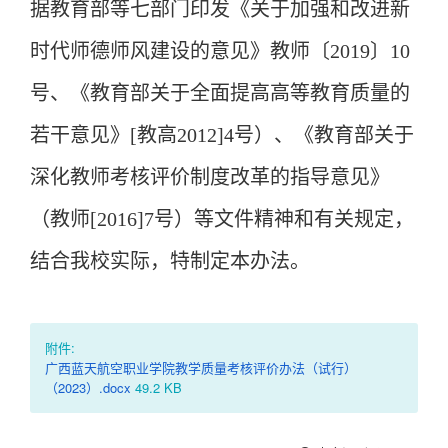
据
教育部等七部门印发《关于加强和改进新
时代师德师风建设的意见》教师〔
2019〕10
号、《教育部关于全面提高高等教育质量的
若干意
见》
[教高2012]4号）
、
《教育部关于
深化教师考核评价制度改革的指导意见》
（教师
[2016]7号）
等文件精神和有关规定，
结合我校实际，特制定本办法。
附件:
广西蓝天航空职业学院教学质量考核评价办法（试行）
（2023）.docx
49.2 KB